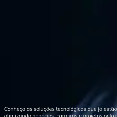
Conheça as soluções tecnológicas que já estão
otimizando negócios, carreiras e projetos pelo