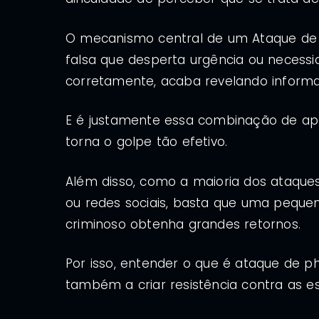
O mecanismo central de um Ataque de P
falsa que desperta urgência ou necessid
corretamente, acaba revelando informa
E é justamente essa combinação de ap
torna o golpe tão efetivo.
Além disso, como a maioria dos ataque
ou redes sociais, basta que uma peque
criminoso obtenha grandes retornos.
Por isso, entender o que é ataque de p
também a criar resistência contra as es