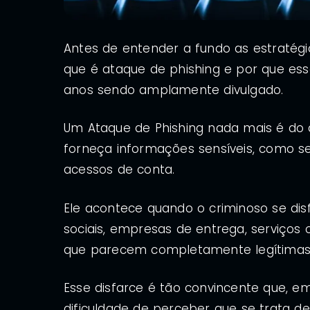
Antes de entender a fundo as estratégi
que é ataque de phishing e por que es
anos sendo amplamente divulgado.
Um Ataque de Phishing nada mais é do
forneça informações sensíveis, como s
acessos de conta.
Ele acontece quando o criminoso se dis
sociais, empresas de entrega, serviços 
que parecem completamente legítima
Esse disfarce é tão convincente que, e
dificuldade de perceber que se trata d