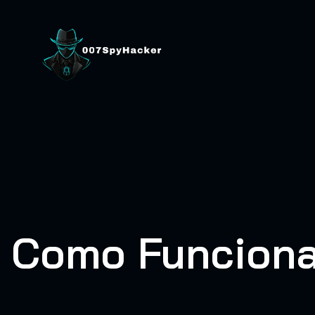
Ir
para
o
conteúdo
Como Funciona