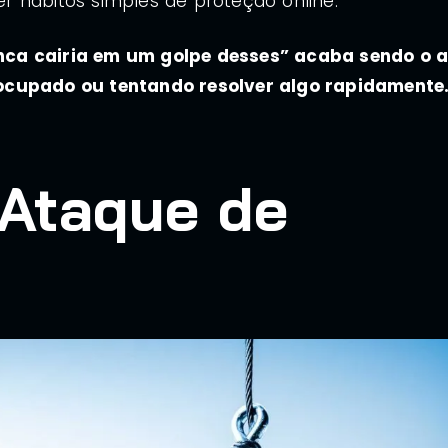
r hábitos simples de proteção online.
nca cairia em um golpe desses” acaba sendo o a
ocupado ou tentando resolver algo rapidamente
Ataque de