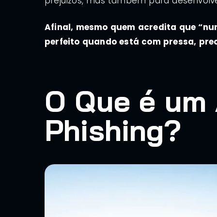
prejuízos, mas também para desenvolve
Afinal, mesmo quem acredita que “nu
perfeito quando está com pressa, pre
O Que é um 
Phishing?