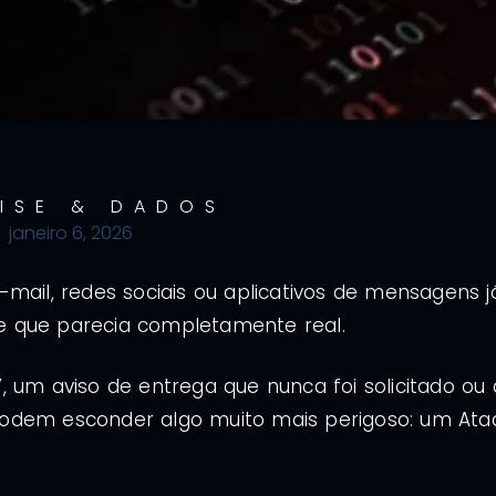
ISE & DADOS
janeiro 6, 2026
mail, redes sociais ou aplicativos de mensagens j
e que parecia completamente real.
 um aviso de entrega que nunca foi solicitado ou 
podem esconder algo muito mais perigoso: um Ata