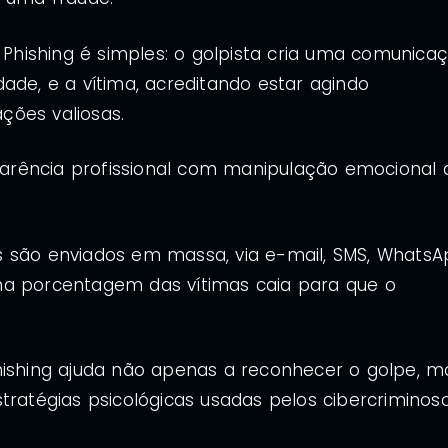
hishing é simples: o golpista cria uma comunica
ade, e a vítima, acreditando estar agindo
ções valiosas.
arência profissional com manipulação emocional 
s são enviados em massa, via e-mail, SMS, Whats
na porcentagem das vítimas caia para que o
hishing ajuda não apenas a reconhecer o golpe, m
tratégias psicológicas usadas pelos cibercriminoso