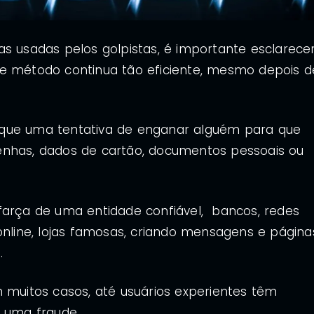
as usadas pelos golpistas, é importante esclarece
se método continua tão eficiente, mesmo depois d
 que uma tentativa de enganar alguém para que
enhas, dados de cartão, documentos pessoais ou
farça de uma entidade confiável, bancos, redes
online, lojas famosas, criando mensagens e página
s.
m muitos casos, até usuários experientes têm
e uma fraude.