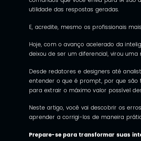
comandos que você envia para IA são a
utilidade das respostas geradas.
E, acredite, mesmo os profissionais ma
Hoje, com o avanço acelerado da intelig
deixou de ser um diferencial, virou uma
Desde redatores e designers até analis
entender o que é prompt, por que são t
para extrair o máximo valor possível de
Neste artigo, você vai descobrir os err
aprender a corrigi-los de maneira práti
Prepare-se para transformar suas int