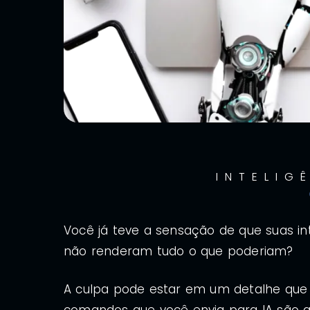
INTELIG
Você já teve a sensação de que suas int
não renderam tudo o que poderiam?
A culpa pode estar em um detalhe que p