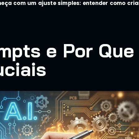
meça com um ajuste simples: entender como cria
mpts e Por Que
uciais