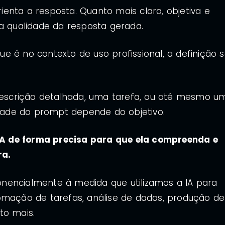
enta a resposta. Quanto mais clara, objetiva e
 a qualidade da resposta gerada.
e é no contexto de uso profissional, a definição 
scrição detalhada, uma tarefa, ou até mesmo u
ade do prompt depende do objetivo.
a IA de forma precisa para que ela compreenda e
ra.
nencialmente à medida que utilizamos a IA para
omação de tarefas, análise de dados, produção de
to mais.