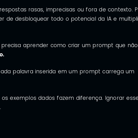
spostas rasas, imprecisas ou fora de contexto. P
de desbloquear todo o potencial da IA e multipl
s, precisa aprender como criar um prompt que não
o.
 cada palavra inserida em um prompt carrega um
o os exemplos dados fazem diferença. Ignorar ess
.