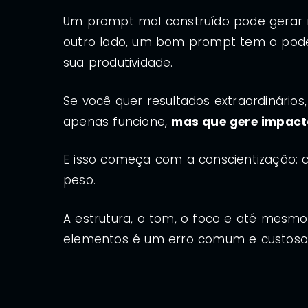
Um prompt mal construído pode gerar re
outro lado, um bom prompt tem o poder 
sua produtividade.
Se você quer resultados extraordinário
apenas funcione,
mas que gere impact
E isso começa com a conscientização:
peso.
A estrutura, o tom, o foco e até mesm
elementos é um erro comum e custoso