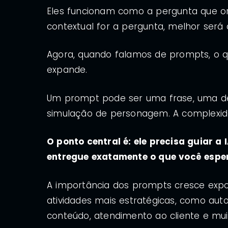
Eles funcionam como a pergunta que ori
contextual for a pergunta, melhor será
Agora, quando falamos de prompts, o qu
expande.
Um prompt pode ser uma frase, uma de
simulação de personagem. A complexid
O ponto central é: ele precisa guiar 
entregue exatamente o que você espe
A importância dos prompts cresce expo
atividades mais estratégicas, como aut
conteúdo, atendimento ao cliente e mui