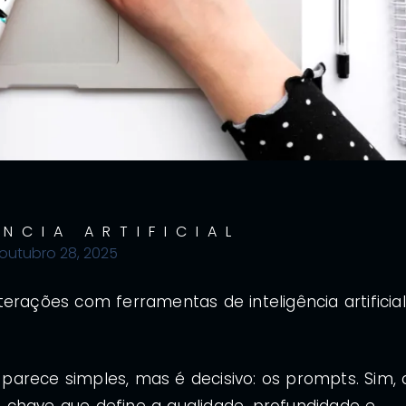
ÊNCIA ARTIFICIAL
outubro 28, 2025
erações com ferramentas de inteligência artificial
arece simples, mas é decisivo: os prompts. Sim, 