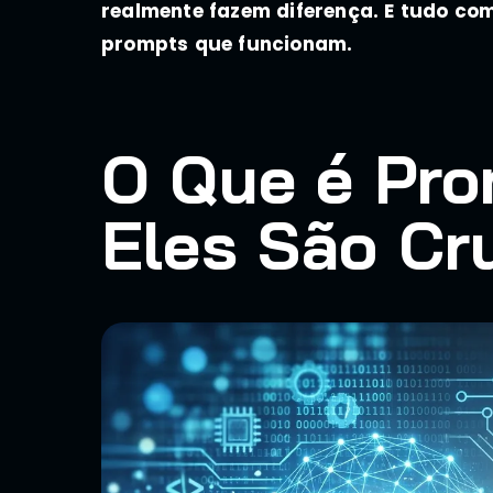
realmente fazem diferença. E tudo co
prompts que funcionam.
O Que é Pro
Eles São Cr