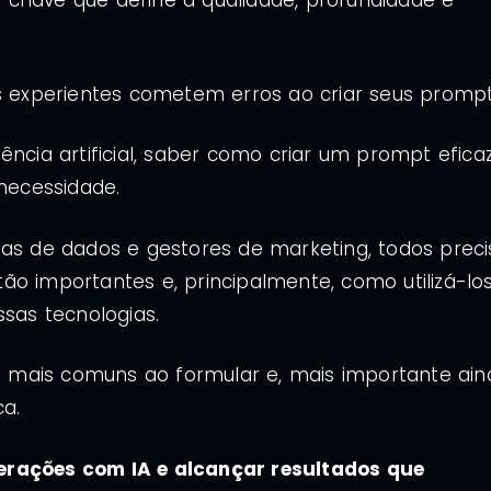
 chave que define a qualidade, profundidade e
is experientes cometem erros ao criar seus prompt
ência artificial, saber como criar um prompt efica
 necessidade.
tas de dados e gestores de marketing, todos prec
ão importantes e, principalmente, como utilizá-lo
ssas tecnologias.
os mais comuns ao formular e, mais importante ain
ca.
erações com IA e alcançar resultados que